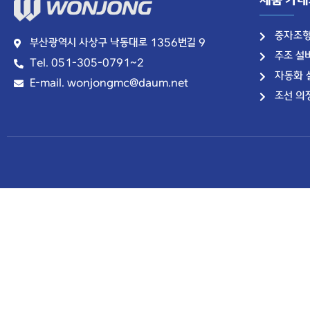
제품 카
중자조
부산광역시 사상구 낙동대로 1356번길 9
주조 설
Tel. 051-305-0791~2
자동화 
E-mail. wonjongmc@daum.net
조선 의